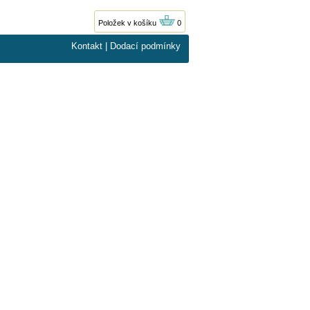
Položek v košíku
0
Kontakt
|
Dodací podmínky