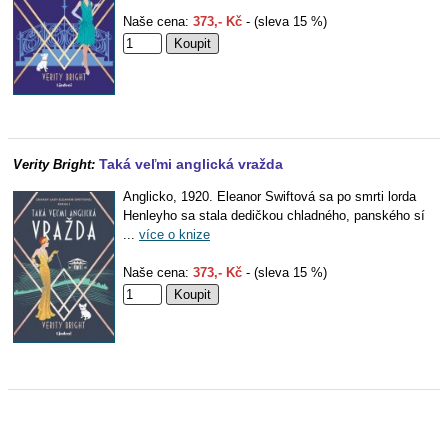
Naše cena:
373,- Kč
- (sleva 15 %)
Taká veľmi anglická vražda
Verity Bright:
Anglicko, 1920. Eleanor Swiftová sa po smrti lorda
Henleyho sa stala dedičkou chladného, panského sí
...
více o knize
Naše cena:
373,- Kč
- (sleva 15 %)