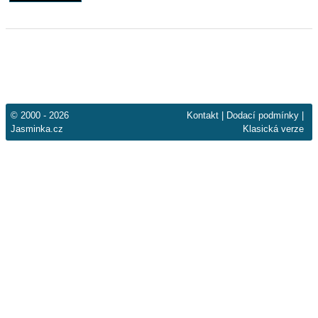
© 2000 - 2026
Kontakt
|
Dodací podmínky
|
Jasminka.cz