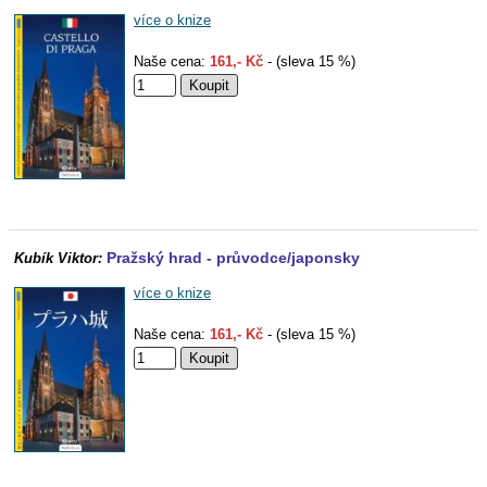
více o knize
Naše cena:
161,- Kč
- (sleva 15 %)
Pražský hrad - průvodce/japonsky
Kubík Viktor:
více o knize
Naše cena:
161,- Kč
- (sleva 15 %)