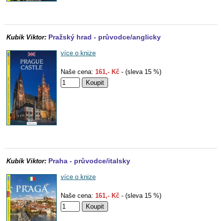
Pražský hrad - průvodce/anglicky
Kubík Viktor:
více o knize
Naše cena:
161,- Kč
- (sleva 15 %)
Praha - průvodce/italsky
Kubík Viktor:
více o knize
Naše cena:
161,- Kč
- (sleva 15 %)