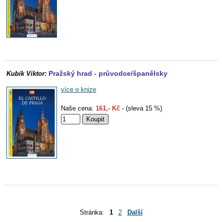
Pražský hrad - průvodce/španělsky
Kubík Viktor:
více o knize
Naše cena:
161,- Kč
- (sleva 15 %)
Stránka:
1
2
Další