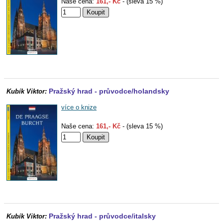
Naše cena:
161,- Kč
- (sleva 15 %)
Pražský hrad - průvodce/holandsky
Kubík Viktor:
více o knize
Naše cena:
161,- Kč
- (sleva 15 %)
Pražský hrad - průvodce/italsky
Kubík Viktor: