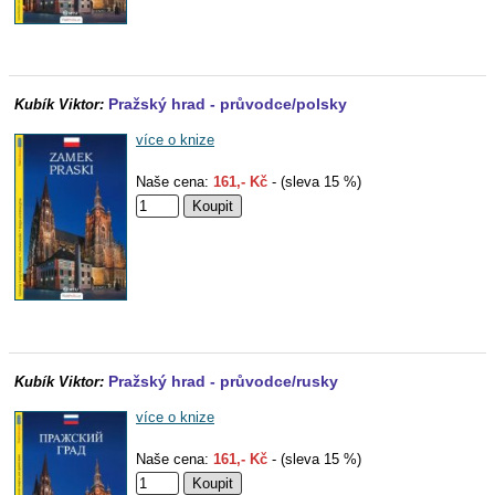
Pražský hrad - průvodce/polsky
Kubík Viktor:
více o knize
Naše cena:
161,- Kč
- (sleva 15 %)
Pražský hrad - průvodce/rusky
Kubík Viktor:
více o knize
Naše cena:
161,- Kč
- (sleva 15 %)