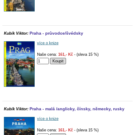
Praha - průvodce/švédsky
Kubík Viktor:
více o knize
Naše cena:
161,- Kč
- (sleva 15 %)
Praha - malá /anglicky, čínsky, německy, rusky
Kubík Viktor:
více o knize
Naše cena:
161,- Kč
- (sleva 15 %)