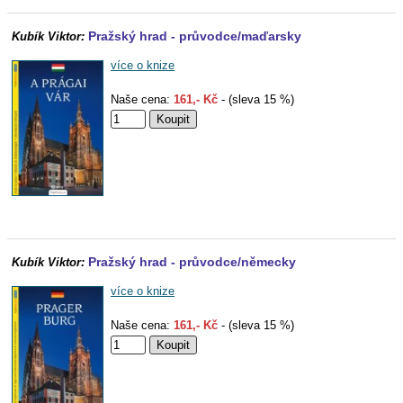
Pražský hrad - průvodce/maďarsky
Kubík Viktor:
více o knize
Naše cena:
161,- Kč
- (sleva 15 %)
Pražský hrad - průvodce/německy
Kubík Viktor:
více o knize
Naše cena:
161,- Kč
- (sleva 15 %)