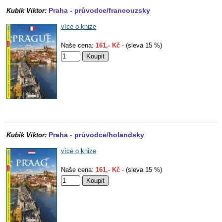
Praha - průvodce/francouzsky
Kubík Viktor:
více o knize
Naše cena:
161,- Kč
- (sleva 15 %)
Praha - průvodce/holandsky
Kubík Viktor:
více o knize
Naše cena:
161,- Kč
- (sleva 15 %)