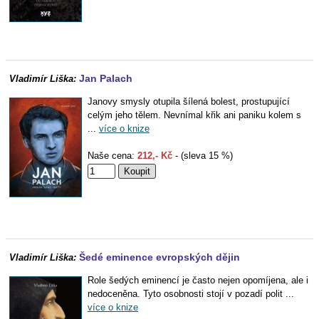
Jan Palach
Vladimír Liška:
Janovy smysly otupila šílená bolest, prostupující
celým jeho tělem. Nevnímal křik ani paniku kolem s
...
více o knize
Naše cena:
212,- Kč
- (sleva 15 %)
Šedé eminence evropských dějin
Vladimír Liška:
Role šedých eminencí je často nejen opomíjena, ale i
nedoceněna. Tyto osobnosti stojí v pozadí polit ...
více o knize