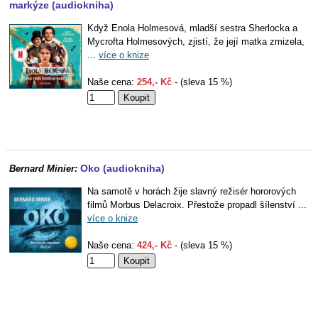
markýze (audiokniha)
Když Enola Holmesová, mladší sestra Sherlocka a
Mycrofta Holmesových, zjistí, že její matka zmizela,
...
více o knize
Naše cena:
254,- Kč
- (sleva 15 %)
Oko (audiokniha)
Bernard Minier:
Na samotě v horách žije slavný režisér hororových
filmů Morbus Delacroix. Přestože propadl šílenství ...
více o knize
Naše cena:
424,- Kč
- (sleva 15 %)