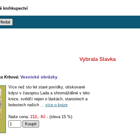
vé knihkupectví
Vybrala Slavka
Vesnické obrázky
ka Krbová:
Více než sto let staré povídky, otiskované
kdysi v časopisu Lada a shromážděné v této
knize, svědčí nejen o láskách, starostech a
bolestech našich ...
více o knize
Naše cena:
212,- Kč
- (sleva 15 %)