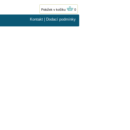
Položek v košíku
0
Kontakt
|
Dodací podmínky