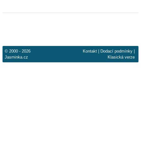
© 2000 - 2026
Kontakt
|
Dodací podmínky
|
Jasminka.cz