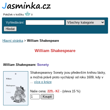
Položek v košíku
0
Vyhledávání:
Hlavní stránka
>
William Shakespeare
William Shakespeare
Sonety
William Shakespeare:
Shakespearovy Sonety jsou především knihou lásky,
a možná právě proto vycházejí od roku 1609, kdy v
...
více o knize
Naše cena:
229,- Kč
- (sleva 15 %)