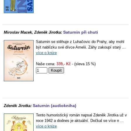
Saturnin při chuti
Miroslav Macek, Zdeněk Jirotka:
Saturnin se stěhuje z Luhačovic do Prahy, aby mohl
být nablízku své dívce Amelii. Záhy zakoupí starý ...
více o knize
Naše cena:
339,- Kč
- (sleva 15 %)
Saturnin (audiokniha)
Zdeněk Jirotka:
Tento humoristický román napsal Zdeněk Jirotka už v
roce 1942 a dodnes je aktuální. Dočkal se více n ...
více o knize