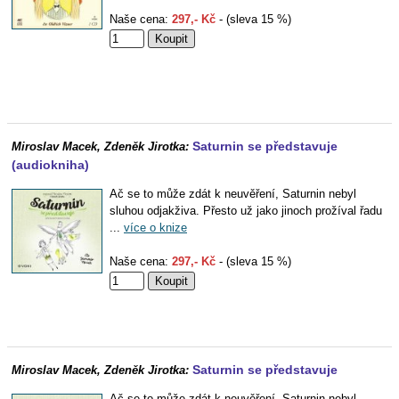
Naše cena:
297,- Kč
- (sleva 15 %)
Saturnin se představuje
Miroslav Macek, Zdeněk Jirotka:
(audiokniha)
Ač se to může zdát k neuvěření, Saturnin nebyl
sluhou odjakživa. Přesto už jako jinoch prožíval řadu
...
více o knize
Naše cena:
297,- Kč
- (sleva 15 %)
Saturnin se představuje
Miroslav Macek, Zdeněk Jirotka:
Ač se to může zdát k neuvěření, Saturnin nebyl