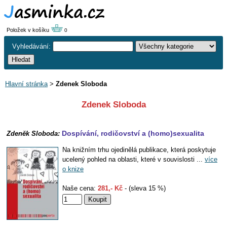
Položek v košíku
0
Vyhledávání:
Hlavní stránka
>
Zdenek Sloboda
Zdenek Sloboda
Dospívání, rodičovství a (homo)sexualita
Zdeněk Sloboda:
Na knižním trhu ojedinělá publikace, která poskytuje
ucelený pohled na oblasti, které v souvislosti ...
více
o knize
Naše cena:
281,- Kč
- (sleva 15 %)