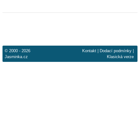
© 2000 - 2026
Kontakt
|
Dodací podmínky
|
Jasminka.cz