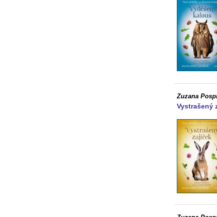
Zuzana Pospí
Vystrašený 