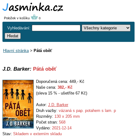
Položek v košíku
0
Vyhledávání:
Hlavní stránka
>
Pátá oběť
J.D. Barker:
Pátá oběť
Doporučená cena: 449,- Kč
Naše cena:
382
,- Kč
(sleva 15 % - ušetříte 67 Kč)
Autor:
J.D. Barker
Druh vazby:
vázaná s pap. potahem s lam. p
Rozměry:
130 x 205 mm
Počet stran:
568
Vydáno:
2021-12-14
Stav:
Skladem v externím skladu