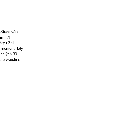
 Stravování
m...?!
ky už si
en moment, kdy
 celých 30
A to všechno