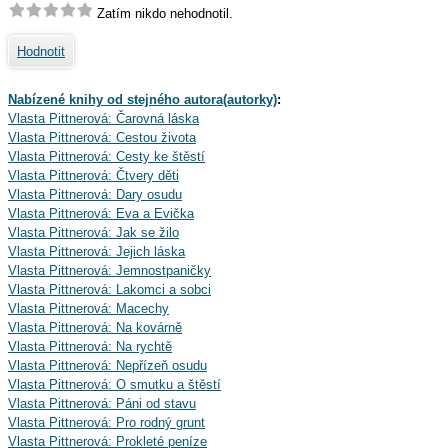
Zatím nikdo nehodnotil.
Hodnotit
Nabízené knihy od stejného autora(autorky)
:
Vlasta Pittnerová: Čarovná láska
Vlasta Pittnerová: Cestou života
Vlasta Pittnerová: Cesty ke štěstí
Vlasta Pittnerová: Čtvery děti
Vlasta Pittnerová: Dary osudu
Vlasta Pittnerová: Eva a Evička
Vlasta Pittnerová: Jak se žilo
Vlasta Pittnerová: Jejich láska
Vlasta Pittnerová: Jemnostpaničky
Vlasta Pittnerová: Lakomci a sobci
Vlasta Pittnerová: Macechy
Vlasta Pittnerová: Na kovárně
Vlasta Pittnerová: Na rychtě
Vlasta Pittnerová: Nepřízeň osudu
Vlasta Pittnerová: O smutku a štěstí
Vlasta Pittnerová: Páni od stavu
Vlasta Pittnerová: Pro rodný grunt
Vlasta Pittnerová: Prokleté peníze