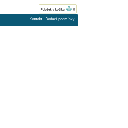
Položek v košíku
0
Kontakt
|
Dodací podmínky