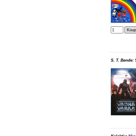
S. T. Bende: