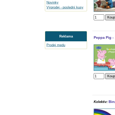
Novinky
Výprodej - poslední kusy
Reklama
Peppa Pig -
Prodej medu
Bin
Kolektiv: