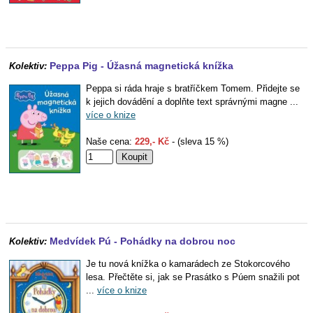
Peppa Pig - Úžasná magnetická knížka
Kolektiv:
Peppa si ráda hraje s bratříčkem Tomem. Přidejte se
k jejich dovádění a doplňte text správnými magne ...
více o knize
Naše cena:
229,- Kč
- (sleva 15 %)
Medvídek Pú - Pohádky na dobrou noc
Kolektiv:
Je tu nová knížka o kamarádech ze Stokorcového
lesa. Přečtěte si, jak se Prasátko s Púem snažili pot
...
více o knize