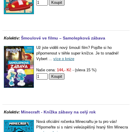
Šmoulové ve filmu – Samolepková zábava
Kolektiv:
Už jste viděli nový šmoulí film? Pojďte si ho
připomenout v téhle super knížce. Je to snadné!
Vybert ...
více o knize
Naše cena:
144,- Kč
- (sleva 15 %)
Minecraft - Knížka zábavy na celý rok
Kolektiv:
Nová oficiální ročenka Minecraftu je tu pro vás!
Připomeňte si s námi veleúspěšný hraný film Minecra