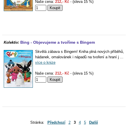
Naše cena:
212,- Kč
- (sleva 15 %)
Bing - Objevujeme a tvoříme s Bingem
Kolektiv:
Skvělá zábava s Bingem! Kniha plná nových příběhů,
hádanek, omalovánek i nápadů na tvoření a hraní j ...
více o knize
Naše cena:
212,- Kč
- (sleva 15 %)
Stránka:
Předchozí
2
3
4
5
Další