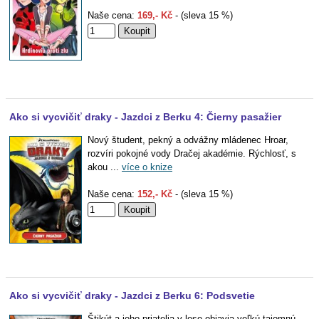
Naše cena:
169,- Kč
- (sleva 15 %)
Ako si vycvičiť draky - Jazdci z Berku 4: Čierny pasažier
Nový študent, pekný a odvážny mládenec Hroar,
rozvíri pokojné vody Dračej akadémie. Rýchlosť, s
akou ...
více o knize
Naše cena:
152,- Kč
- (sleva 15 %)
Ako si vycvičiť draky - Jazdci z Berku 6: Podsvetie
Štikút a jeho priatelia v lese objavia veľkú tajomnú