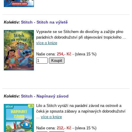
Stitch - Stitch na výletě
Kolektiv:
Vypravte se se Stitchem do divočiny a zažijte plno
parádních dobrodružství při objevování tropického ...
více o knize
Naše cena:
254,- Kč
- (sleva 15 %)
Stitch - Napínavý závod
Kolektiv:
Lilo a Stitch vyráží na parádní závod na ostrově a
čeká je spousta zábavy a napínavých dobrodružství
...
více o knize
Naše cena:
212,- Kč
- (sleva 15 %)