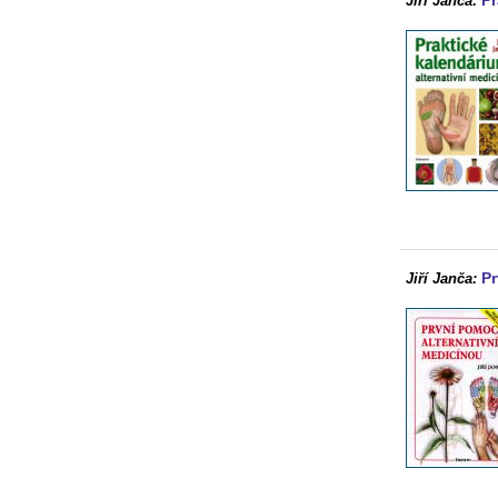
Pr
Jiří Janča:
Pr
Jiří Janča: