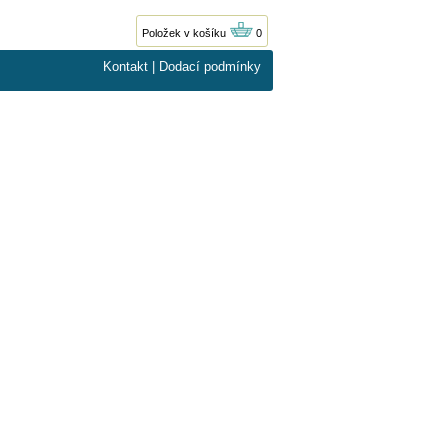
Položek v košíku
0
Kontakt
|
Dodací podmínky