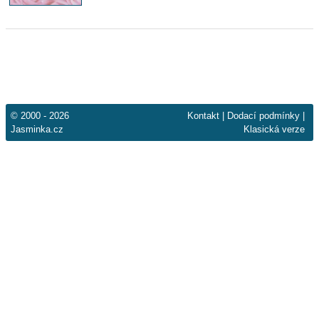
© 2000 - 2026
Kontakt
|
Dodací podmínky
|
Jasminka.cz