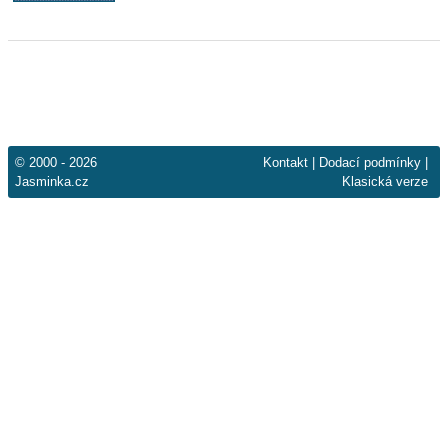
© 2000 - 2026
Kontakt
|
Dodací podmínky
|
Jasminka.cz