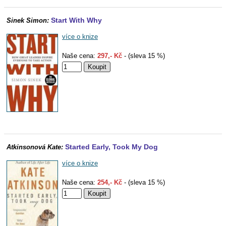
Start With Why
Sinek Simon:
více o knize
Naše cena:
297,- Kč
- (sleva 15 %)
Started Early, Took My Dog
Atkinsonová Kate:
více o knize
Naše cena:
254,- Kč
- (sleva 15 %)