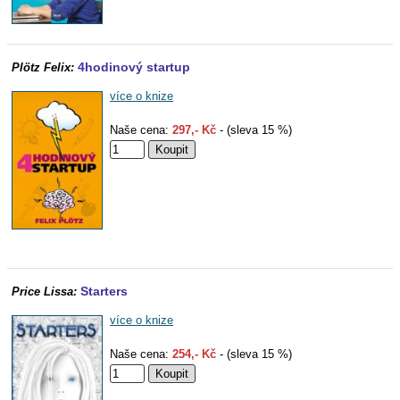
4hodinový startup
Plötz Felix:
více o knize
Naše cena:
297,- Kč
- (sleva 15 %)
Starters
Price Lissa:
více o knize
Naše cena:
254,- Kč
- (sleva 15 %)