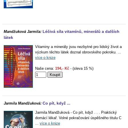
Léčivá síla vitamínů, minerálů a dalších
Mandžuková Jarmila:
látek
Vitaminy a minerály jsou nezbytné pro lidský život a
výzkum těchto látek doznal obrovského pokroku. ...
více o knize
Naše cena:
194,- Kč
- (sleva 15 %)
Co pít, když ...
Jarmila Mandžuková:
Jarmila Mandžuková - Co pít, když . . . Praktický
domácí lékař. Volné pokračování úspěšného titulu C
...
více o knize