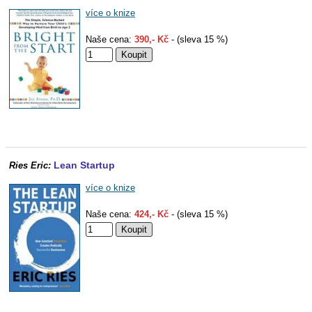
více o knize
Naše cena:
390,- Kč
- (sleva 15 %)
Lean Startup
Ries Eric:
více o knize
Naše cena:
424,- Kč
- (sleva 15 %)