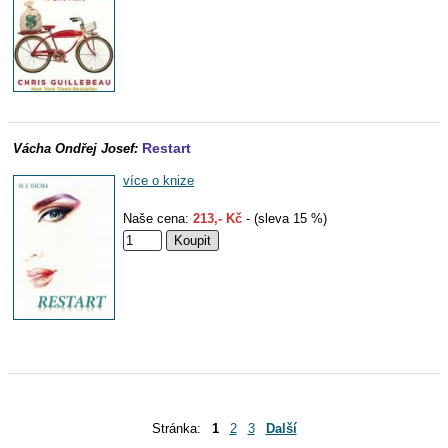
Restart
Vácha Ondřej Josef:
více o knize
Naše cena:
213,- Kč
- (sleva 15 %)
Stránka:
1
2
3
Další