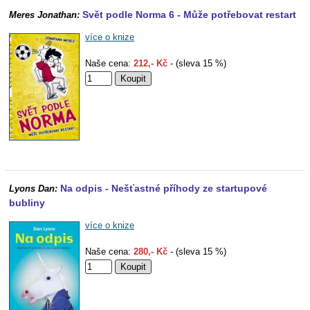
Svět podle Norma 6 - Může potřebovat restart
Meres Jonathan:
více o knize
Naše cena:
212,- Kč
- (sleva 15 %)
Na odpis - Nešťastné příhody ze startupové
Lyons Dan:
bubliny
více o knize
Naše cena:
280,- Kč
- (sleva 15 %)