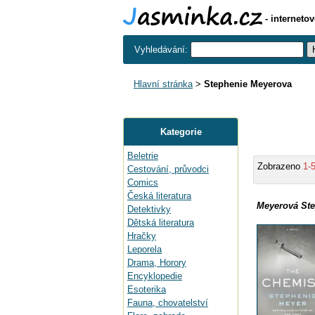
- interneto
Vyhledávání:
Hlavní stránka
>
Stephenie Meyerova
Kategorie
Beletrie
Zobrazeno
1-
Cestování, průvodci
Comics
Česká literatura
Meyerová Ste
Detektivky
Dětská literatura
Hračky
Leporela
Drama, Horory
Encyklopedie
Esoterika
Fauna, chovatelství