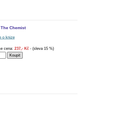
The Chemist
e o knize
e cena:
237,- Kč
- (sleva 15 %)