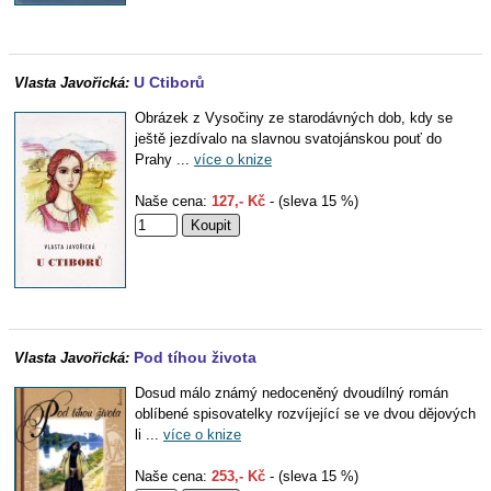
U Ctiborů
Vlasta Javořická:
Obrázek z Vysočiny ze starodávných dob, kdy se
ještě jezdívalo na slavnou svatojánskou pouť do
Prahy ...
více o knize
Naše cena:
127,- Kč
- (sleva 15 %)
Pod tíhou života
Vlasta Javořická:
Dosud málo známý nedoceněný dvoudílný román
oblíbené spisovatelky rozvíjející se ve dvou dějových
li ...
více o knize
Naše cena:
253,- Kč
- (sleva 15 %)