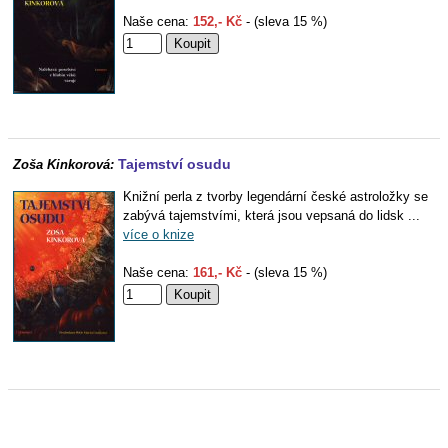
Naše cena:
152,- Kč
- (sleva 15 %)
Tajemství osudu
Zoša Kinkorová:
Knižní perla z tvorby legendární české astroložky se
zabývá tajemstvími, která jsou vepsaná do lidsk ...
více o knize
Naše cena:
161,- Kč
- (sleva 15 %)