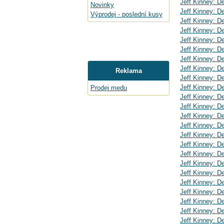
Jeff Kinney: D
Novinky
Jeff Kinney: D
Výprodej - poslední kusy
Jeff Kinney: D
Jeff Kinney: D
Jeff Kinney: D
Jeff Kinney: D
Jeff Kinney: D
Jeff Kinney: D
Reklama
Jeff Kinney: D
Jeff Kinney: D
Prodej medu
Jeff Kinney: D
Jeff Kinney: D
Jeff Kinney: D
Jeff Kinney: D
Jeff Kinney: D
Jeff Kinney: D
Jeff Kinney: D
Jeff Kinney: D
Jeff Kinney: D
Jeff Kinney: D
Jeff Kinney: D
Jeff Kinney: D
Jeff Kinney: D
Jeff Kinney: D