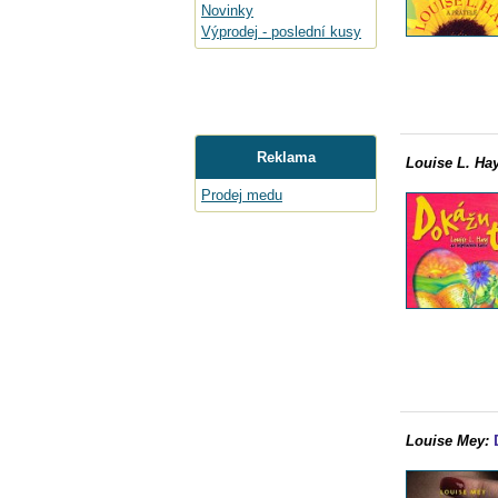
Novinky
Výprodej - poslední kusy
Reklama
Louise L. Hay
Prodej medu
Louise Mey: