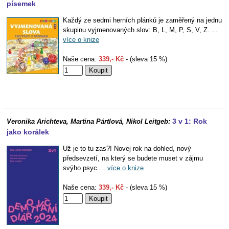
písemek
Každý ze sedmi herních plánků je zaměřený na jednu
skupinu vyjmenovaných slov: B, L, M, P, S, V, Z. ...
více o knize
Naše cena:
339,- Kč
- (sleva 15 %)
3 v 1: Rok
Veronika Arichteva, Martina Pártlová, Nikol Leitgeb:
jako korálek
Už je to tu zas?! Novej rok na dohled, nový
předsevzetí, na který se budete muset v zájmu
svýho psyc ...
více o knize
Naše cena:
339,- Kč
- (sleva 15 %)