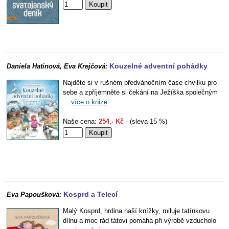
Kouzelné adventní pohádky
Daniela Hatinová, Eva Krejčová:
Najděte si v rušném předvánočním čase chvilku pro
sebe a zpříjemněte si čekání na Ježíška společným
...
více o knize
Naše cena:
254,- Kč
- (sleva 15 %)
Kosprd a Telecí
Eva Papoušková:
Malý Kosprd, hrdina naší knížky, miluje tatínkovu
dílnu a moc rád tátovi pomáhá při výrobě vzducholo