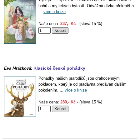
bohů a mytických bytostí! Odvážná dívka překročí h
...
více o knize
Naše cena:
237,- Kč
- (sleva 15 %)
Klasické české pohádky
Eva Mrázková:
Pohádky našich prarodičů jsou drahocenným
pokladem, který je od pradávna předáván dalším
pokolením. ...
více o knize
Naše cena:
280,- Kč
- (sleva 15 %)