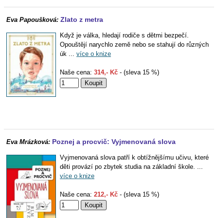
Zlato z metra
Eva Papoušková:
Když je válka, hledají rodiče s dětmi bezpečí.
Opouštějí narychlo země nebo se stahují do různých
úk ...
více o knize
Naše cena:
314,- Kč
- (sleva 15 %)
Poznej a procvič: Vyjmenovaná slova
Eva Mrázková:
Vyjmenovaná slova patří k obtížnějšímu učivu, které
děti provází po zbytek studia na základní škole. ...
více o knize
Naše cena:
212,- Kč
- (sleva 15 %)