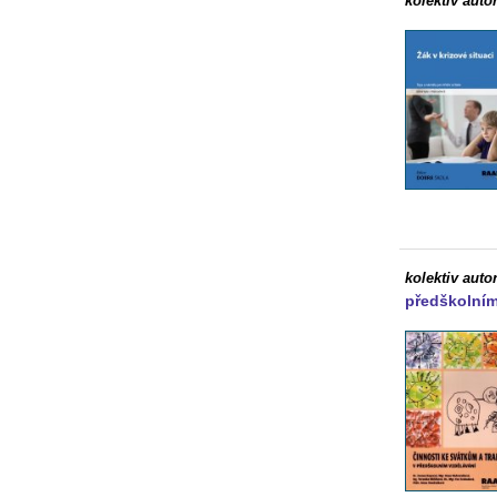
kolektiv auto
kolektiv auto
předškolním