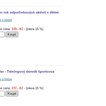
n rok odpočinkových aktivit s dětmi
e o knize
e cena:
339,- Kč
- (sleva 15 %)
er - Tréningový denník športovca
e o knize
e cena:
237,- Kč
- (sleva 15 %)