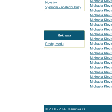
Michaela Klevi
Novinky
Michaela Klevi
Výprodej - poslední kusy
Michaela Klev
Michaela Klevi
Michaela Klevi
Michaela Klevi
Michaela Klevi
Michaela Klevi
Reklama
Michaela Klevis
Michaela Klevi
Prodej medu
Michaela Klev
Michaela Klev
Michaela Klev
Michaela Klev
Michaela Klevi
Michaela Klevi
Michaela Klevi
Michaela Klevi
Michaela Klevi
© 2000 - 2026 Jasminka.cz