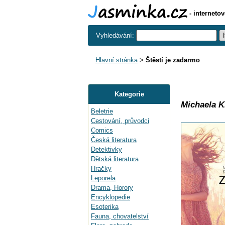
- interneto
Vyhledávání:
Hlavní stránka
>
Štěstí je zadarmo
Kategorie
Michaela K
Beletrie
Cestování, průvodci
Comics
Česká literatura
Detektivky
Dětská literatura
Hračky
Leporela
Drama, Horory
Encyklopedie
Esoterika
Fauna, chovatelství