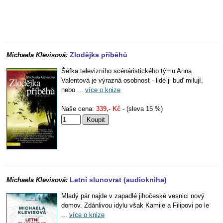
Zlodějka příběhů
Michaela Klevisová:
Šéfka televizního scénáristického týmu Anna
Valentová je výrazná osobnost - lidé ji buď milují,
nebo ...
více o knize
Naše cena:
339,- Kč
- (sleva 15 %)
Letní slunovrat (audiokniha)
Michaela Klevisová:
Mladý pár najde v zapadlé jihočeské vesnici nový
domov. Zdánlivou idylu však Kamile a Filipovi po le
...
více o knize