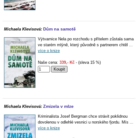
Dům na samotě
Michaela Klevisová:
Výtvarnice Nela po rozchodu s přítelem zůstala sama
ve starém mlýně, který původně s partnerem chtěl ...
více o knize
Naše cena:
339,- Kč
- (sleva 15 %)
Zmizela v mlze
Michaela Klevisová:
Kriminalista Josef Bergman chce strávit poklidnou
dovolenou v odlehlé vesnici u norského fjordu. Mís ...
více o knize