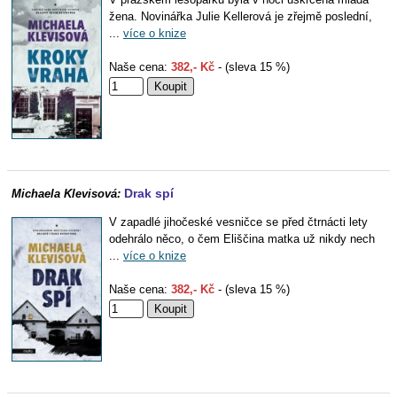
žena. Novinářka Julie Kellerová je zřejmě poslední,
...
více o knize
Naše cena:
382,- Kč
- (sleva 15 %)
Drak spí
Michaela Klevisová:
V zapadlé jihočeské vesničce se před čtrnácti lety
odehrálo něco, o čem Eliščina matka už nikdy nech
...
více o knize
Naše cena:
382,- Kč
- (sleva 15 %)