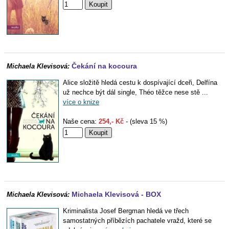
Čekání na kocoura
Michaela Klevisová:
Alice složitě hledá cestu k dospívající dceři, Delfína
už nechce být dál single, Théo těžce nese stě ...
více o knize
Naše cena:
254,- Kč
- (sleva 15 %)
Michaela Klevisová - BOX
Michaela Klevisová:
Kriminalista Josef Bergman hledá ve třech
samostatných příbězích pachatele vražd, které se