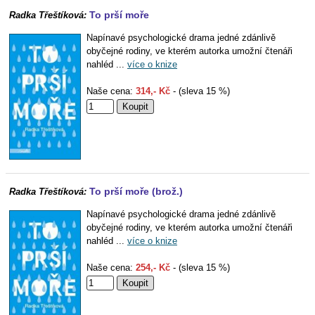
To prší moře
Radka Třeštíková:
Napínavé psychologické drama jedné zdánlivě
obyčejné rodiny, ve kterém autorka umožní čtenáři
nahléd ...
více o knize
Naše cena:
314,- Kč
- (sleva 15 %)
To prší moře (brož.)
Radka Třeštíková:
Napínavé psychologické drama jedné zdánlivě
obyčejné rodiny, ve kterém autorka umožní čtenáři
nahléd ...
více o knize
Naše cena:
254,- Kč
- (sleva 15 %)