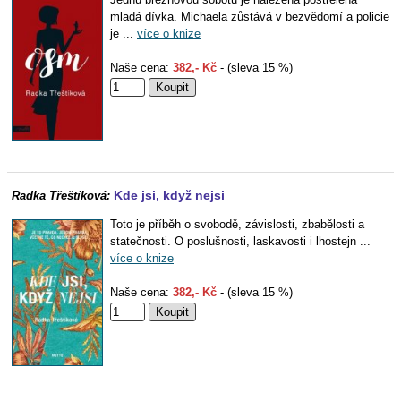
mladá dívka. Michaela zůstává v bezvědomí a policie
je ...
více o knize
Naše cena:
382,- Kč
- (sleva 15 %)
Kde jsi, když nejsi
Radka Třeštíková:
Toto je příběh o svobodě, závislosti, zbabělosti a
statečnosti. O poslušnosti, laskavosti i lhostejn ...
více o knize
Naše cena:
382,- Kč
- (sleva 15 %)