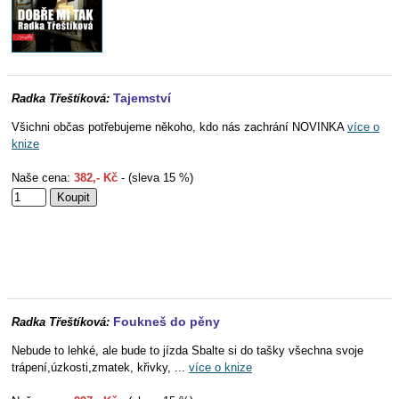
Tajemství
Radka Třeštíková:
Všichni občas potřebujeme někoho, kdo nás zachrání NOVINKA
více o
knize
Naše cena:
382,- Kč
- (sleva 15 %)
Foukneš do pěny
Radka Třeštíková:
Nebude to lehké, ale bude to jízda Sbalte si do tašky všechna svoje
trápení,úzkosti,zmatek, křivky, ...
více o knize