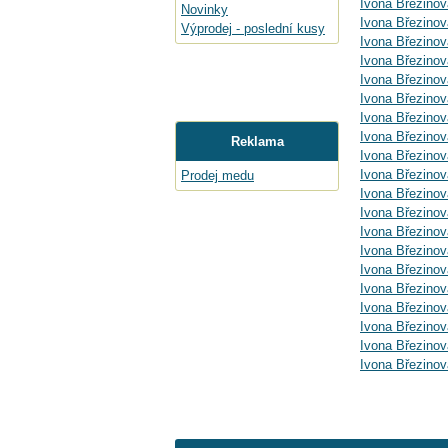
Ivona Březinov
Novinky
Ivona Březino
Výprodej - poslední kusy
Ivona Březinov
Ivona Březino
Ivona Březinov
Ivona Březinov
Ivona Březinov
Ivona Březinov
Reklama
Ivona Březinov
Ivona Březinov
Prodej medu
Ivona Březinov
Ivona Březinov
Ivona Březinov
Ivona Březinov
Ivona Březino
Ivona Březinov
Ivona Březinov
Ivona Březinov
Ivona Březinov
Ivona Březinov