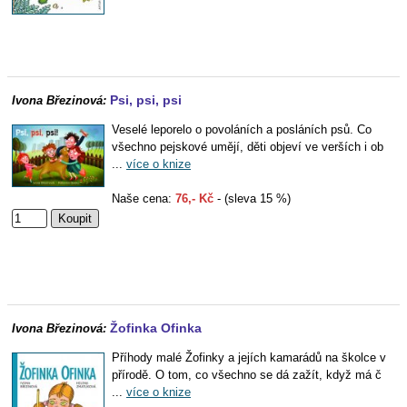
Psi, psi, psi
Ivona Březinová:
Veselé leporelo o povoláních a posláních psů. Co
všechno pejskové umějí, děti objeví ve verších i ob
...
více o knize
Naše cena:
76,- Kč
- (sleva 15 %)
Žofinka Ofinka
Ivona Březinová:
Příhody malé Žofinky a jejích kamarádů na školce v
přírodě. O tom, co všechno se dá zažít, když má č
...
více o knize