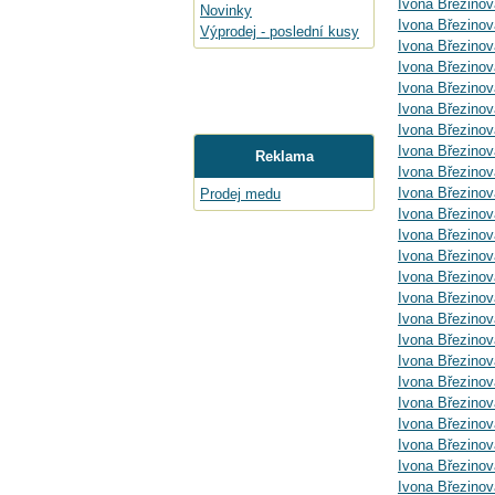
Ivona Březinov
Novinky
Ivona Březinov
Výprodej - poslední kusy
Ivona Březinov
Ivona Březinov
Ivona Březinov
Ivona Březinov
Ivona Březinov
Ivona Březinov
Reklama
Ivona Březinov
Ivona Březino
Prodej medu
Ivona Březinov
Ivona Březino
Ivona Březinov
Ivona Březinov
Ivona Březinová
Ivona Březinov
Ivona Březinov
Ivona Březinov
Ivona Březinov
Ivona Březinov
Ivona Březinov
Ivona Březinov
Ivona Březinov
Ivona Březino