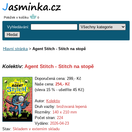
Položek v košíku
0
Vyhledávání:
Hlavní stránka
>
Agent Stitch - Stitch na stopě
Kolektiv:
Agent Stitch - Stitch na stopě
Doporučená cena: 299,- Kč
Naše cena:
254
,- Kč
(sleva 15 % - ušetříte 45 Kč)
Autor:
Kolektiv
Druh vazby:
brožovaná lepená
Rozměry:
140 x 210 mm
Počet stran:
224
Vydáno:
2026-04-23
Stav:
Skladem v externím skladu