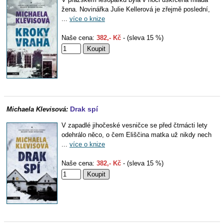
žena. Novinářka Julie Kellerová je zřejmě poslední,
...
více o knize
Naše cena:
382,- Kč
- (sleva 15 %)
Drak spí
Michaela Klevisová:
V zapadlé jihočeské vesničce se před čtrnácti lety
odehrálo něco, o čem Eliščina matka už nikdy nech
...
více o knize
Naše cena:
382,- Kč
- (sleva 15 %)