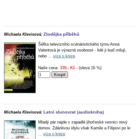
Zlodějka příběhů
Michaela Klevisová:
Šéfka televizního scénáristického týmu Anna
Valentová je výrazná osobnost - lidé ji buď milují,
nebo ...
více o knize
Naše cena:
339,- Kč
- (sleva 15 %)
Letní slunovrat (audiokniha)
Michaela Klevisová:
Mladý pár najde v zapadlé jihočeské vesnici nový
domov. Zdánlivou idylu však Kamile a Filipovi po le
...
více o knize