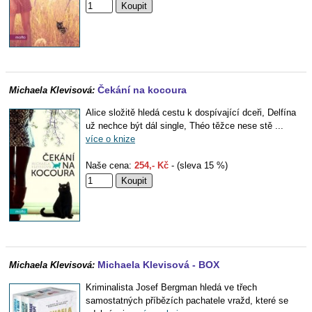
Čekání na kocoura
Michaela Klevisová:
Alice složitě hledá cestu k dospívající dceři, Delfína
už nechce být dál single, Théo těžce nese stě ...
více o knize
Naše cena:
254,- Kč
- (sleva 15 %)
Michaela Klevisová - BOX
Michaela Klevisová:
Kriminalista Josef Bergman hledá ve třech
samostatných příbězích pachatele vražd, které se