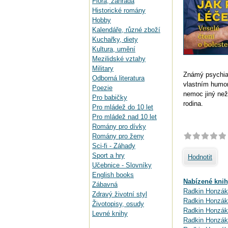
Flora, zahrada
Historické romány
Hobby
Kalendáře, různé zboží
Kuchařky, diety
Kultura, umění
Mezilidské vztahy
Military
Známý psychiat
Odborná literatura
vlastním humor
Poezie
nemoc jiný než
Pro babičky
rodina.
Pro mládež do 10 let
Pro mládež nad 10 let
Romány pro dívky
Romány pro ženy
Sci-fi - Záhady
Sport a hry
Hodnotit
Učebnice - Slovníky
English books
Nabízené knih
Zábavná
Radkin Honzák:
Zdravý životní styl
Radkin Honzák
Životopisy, osudy
Radkin Honzák:
Levné knihy
Radkin Honzák: