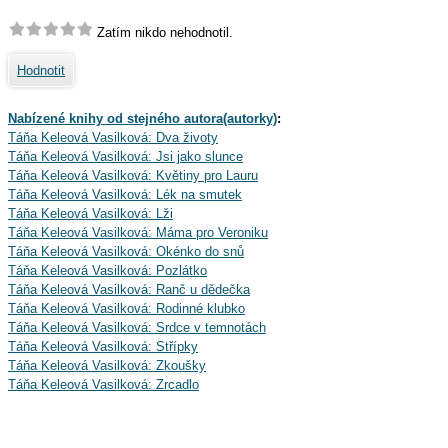
Zatím nikdo nehodnotil.
Hodnotit
Nabízené knihy od stejného autora(autorky)
:
Táňa Keleová Vasilková: Dva životy
Táňa Keleová Vasilková: Jsi jako slunce
Táňa Keleová Vasilková: Květiny pro Lauru
Táňa Keleová Vasilková: Lék na smutek
Táňa Keleová Vasilková: Lži
Táňa Keleová Vasilková: Máma pro Veroniku
Táňa Keleová Vasilková: Okénko do snů
Táňa Keleová Vasilková: Pozlátko
Táňa Keleová Vasilková: Ranč u dědečka
Táňa Keleová Vasilková: Rodinné klubko
Táňa Keleová Vasilková: Srdce v temnotách
Táňa Keleová Vasilková: Střípky
Táňa Keleová Vasilková: Zkoušky
Táňa Keleová Vasilková: Zrcadlo