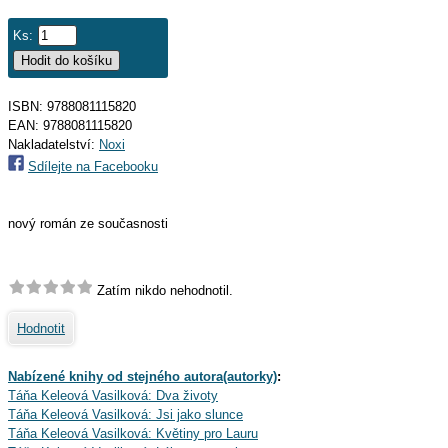
Ks:
ISBN: 9788081115820
EAN:
9788081115820
Nakladatelství:
Noxi
Sdílejte na Facebooku
nový román ze současnosti
Zatím nikdo nehodnotil.
Hodnotit
Nabízené knihy od stejného autora(autorky)
:
Táňa Keleová Vasilková: Dva životy
Táňa Keleová Vasilková: Jsi jako slunce
Táňa Keleová Vasilková: Květiny pro Lauru