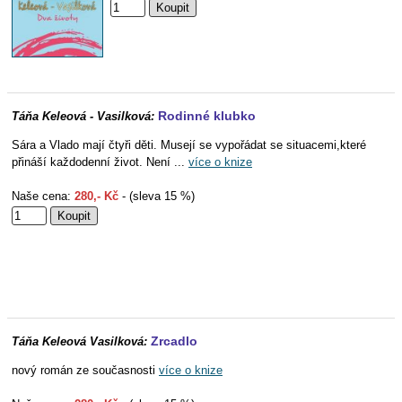
Rodinné klubko
Táňa Keleová - Vasilková:
Sára a Vlado mají čtyři děti. Musejí se vypořádat se situacemi,které
přináší každodenní život. Není ...
více o knize
Naše cena:
280,- Kč
- (sleva 15 %)
Zrcadlo
Táňa Keleová Vasilková:
nový román ze současnosti
více o knize