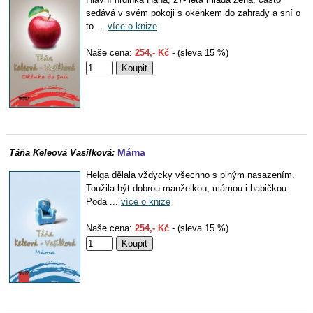
sedává v svém pokoji s okénkem do zahrady a sní o
to ...
více o knize
Naše cena:
254,- Kč
- (sleva 15 %)
Máma
Táňa Keleová Vasilková:
Helga dělala vždycky všechno s plným nasazením.
Toužila být dobrou manželkou, mámou i babičkou.
Poda ...
více o knize
Naše cena:
254,- Kč
- (sleva 15 %)